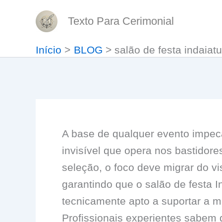
Ir
Texto Para Cerimonial
para
o
Início
BLOG
salão de festa indaiat
conteúdo
A base de qualquer evento impecá
invisível que opera nos bastidores
seleção, o foco deve migrar do vi
garantindo que o salão de festa I
tecnicamente apto a suportar a m
Profissionais experientes sabem 