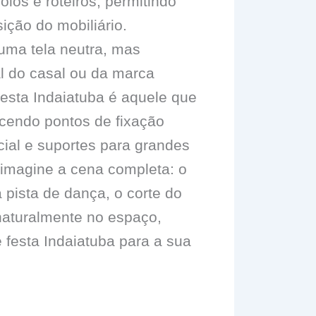
olos e roteiros, permitindo
ição do mobiliário.
ma tela neutra, mas
al do casal ou da marca
festa Indaiatuba é aquele que
cendo pontos de fixação
ial e suportes para grandes
l, imagine a cena completa: o
 pista de dança, o corte do
aturalmente no espaço,
 festa Indaiatuba para a sua