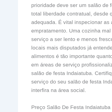
prioridade deve ser um salão de 
total liberdade contratual, desde
adequada. É vital inspecionar as 
empratamento. Uma cozinha mal 
serviço a ser lento e menos fres
locais mais disputados já entend
alimentos é tão importante quant
em áreas de serviço profissionali
salão de festa Indaiatuba. Certif
serviço do seu salão de festa Ind
interfira na área social.
Preço Salão De Festa Indaiatuba