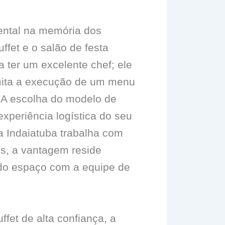
ental na memória dos
ffet e o salão de festa
a ter um excelente chef; ele
mita a execução de um menu
 A escolha do modelo de
experiência logística do seu
a Indaiatuba trabalha com
s, a vantagem reside
 do espaço com a equipe de
ffet de alta confiança, a