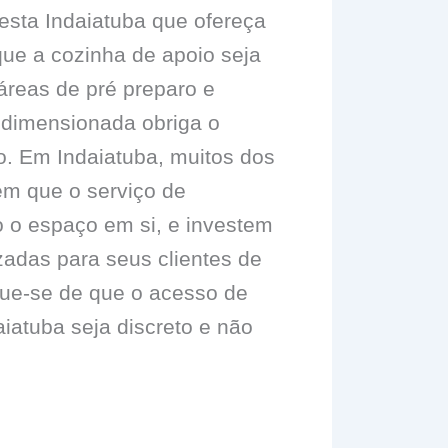
festa Indaiatuba que ofereça
 que a cozinha de apoio seja
áreas de pré preparo e
dimensionada obriga o
co. Em Indaiatuba, muitos dos
em que o serviço de
o o espaço em si, e investem
zadas para seus clientes de
ique-se de que o acesso de
aiatuba seja discreto e não