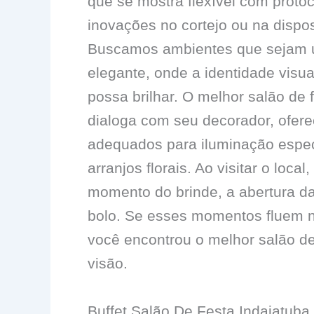
que se mostra flexível com protoc
inovações no cortejo ou na dispos
Buscamos ambientes que sejam u
elegante, onde a identidade visu
possa brilhar. O melhor salão de 
dialoga com seu decorador, ofere
adequados para iluminação espec
arranjos florais. Ao visitar o loca
momento do brinde, a abertura da
bolo. Se esses momentos fluem n
você encontrou o melhor salão de
visão.
Buffet Salão De Festa Indaiatuba