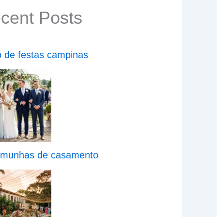
cent Posts
o de festas campinas
emunhas de casamento