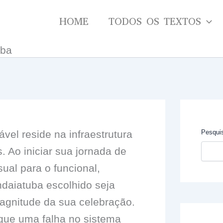
HOME
TODOS OS TEXTOS
uba
vel reside na infraestrutura
Pesqui
. Ao iniciar sua jornada de
sual para o funcional,
ndaiatuba escolhido seja
agnitude da sua celebração.
que uma falha no sistema