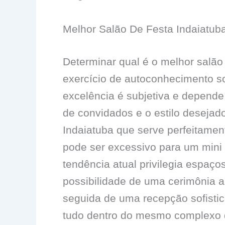
Melhor Salão De Festa Indaiatub
Determinar qual é o melhor salão
exercício de autoconhecimento so
excelência é subjetiva e depende 
de convidados e o estilo desejad
Indaiatuba que serve perfeitamen
pode ser excessivo para um mini 
tendência atual privilegia espaço
possibilidade de uma cerimônia ao
seguida de uma recepção sofisti
tudo dentro do mesmo complexo d