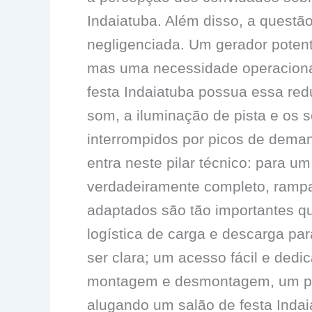
Indaiatuba. Além disso, a questã
negligenciada. Um gerador potent
mas uma necessidade operacional
festa Indaiatuba possua essa re
som, a iluminação de pista e os s
interrompidos por picos de dema
entra neste pilar técnico: para um
verdadeiramente completo, rampa
adaptados são tão importantes qu
logística de carga e descarga p
ser clara; um acesso fácil e dedi
montagem e desmontagem, um pon
alugando um salão de festa Indai