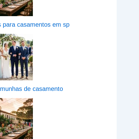
os para casamentos em sp
emunhas de casamento