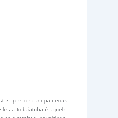
istas que buscam parcerias
 festa Indaiatuba é aquele