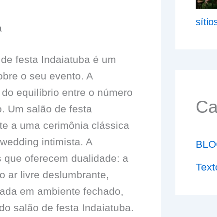
síti
a
 de festa Indaiatuba é um
bre o seu evento. A
do equilíbrio entre o número
Ca
o. Um salão de festa
te a uma cerimônia clássica
wedding intimista. A
BLO
s que oferecem dualidade: a
Text
 ar livre deslumbrante,
cada em ambiente fechado,
o salão de festa Indaiatuba.