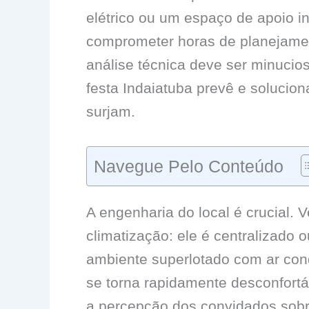
elétrico ou um espaço de apoio 
comprometer horas de planejamen
análise técnica deve ser minucio
festa Indaiatuba prevê e solucio
surjam.
Navegue Pelo Conteúdo
A engenharia do local é crucial. V
climatização: ele é centralizado 
ambiente superlotado com ar co
se torna rapidamente desconfortáv
a percepção dos convidados sobr