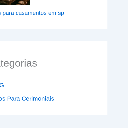
os para casamentos em sp
tegorias
G
os Para Cerimoniais