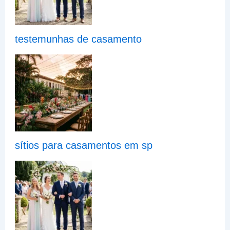
testemunhas de casamento
sítios para casamentos em sp