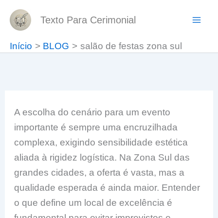
Ir
Texto Para Cerimonial
para
o
Início
BLOG
salão de festas zona sul
conteúdo
A escolha do cenário para um evento
importante é sempre uma encruzilhada
complexa, exigindo sensibilidade estética
aliada à rigidez logística. Na Zona Sul das
grandes cidades, a oferta é vasta, mas a
qualidade esperada é ainda maior. Entender
o que define um local de excelência é
fundamental para evitar imprevistos e