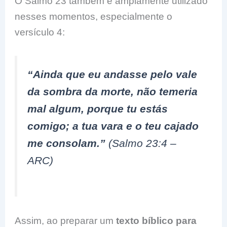
O Salmo 23 também é amplamente utilizado
nesses momentos, especialmente o
versículo 4:
“Ainda que eu andasse pelo vale
da sombra da morte, não temeria
mal algum, porque tu estás
comigo; a tua vara e o teu cajado
me consolam.”
(Salmo 23:4 –
ARC)
Assim, ao preparar um
texto bíblico para