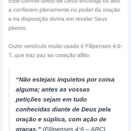
Este convite direto de Deus encoraja os fiéis
a confiarem plenamente no poder da oração
e na disposição divina em revelar Seus
planos.
Outro versículo muito usado é Filipenses 4:6-
7, que traz paz ao coração aflito:
“Não estejais inquietos por coisa
alguma; antes as vossas
petições sejam em tudo
conhecidas diante de Deus pela
oração e súplica, com ação de
graças.”
(Filipenses 4:6 – ARC)