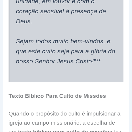
unidade, em louvor e com o
coração sensível à presença de
Deus.
Sejam todos muito bem-vindos, e
que este culto seja para a glória do
nosso Senhor Jesus Cristo!”**
Texto Bíblico Para Culto de Missões
Quando o propósito do culto é impulsionar a
igreja ao campo missionário, a escolha de
um
texto bíblico para culto de missões
faz