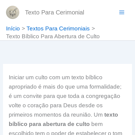
Ir
Texto Para Cerimonial
para
o
Início
Textos Para Cerimoniais
conteúdo
Texto Bíblico Para Abertura de Culto
Iniciar um culto com um texto bíblico
apropriado é mais do que uma formalidade;
é um convite para que toda a congregação
volte o coração para Deus desde os
primeiros momentos da reunião. Um
texto
bíblico para abertura de culto
bem
escolhido tem o poder de estabelecer o tom