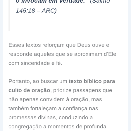
o invocam em verdade.”
(Salmo
145:18 – ARC)
Esses textos reforçam que Deus ouve e
responde aqueles que se aproximam d’Ele
com sinceridade e fé.
Portanto, ao buscar um
texto bíblico para
culto de oração
, priorize passagens que
não apenas convidem à oração, mas
também fortaleçam a confiança nas
promessas divinas, conduzindo a
congregação a momentos de profunda